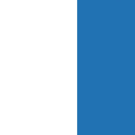
Fotômetros d
Fotômetros d
Medidores d
Medidores 
Medidores d
Medidores d
Medidores d
MEDIDOR PH/I
MEDIDOR PH/I
Medidores de p