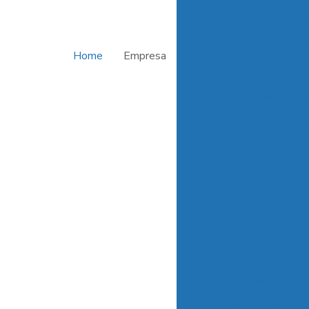
Analisadores d
Analisadores de
Home
Empresa
Analisadore
Analisadore
Analisadore
Analisadore
Analisadore
Analisadore
Analisa
Analisadores
Analisadores
Cromatógrafo d