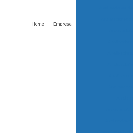
Analisadores d
Analisadores de
Home
Empresa
Analisadore
Analisadore
Analisadore
Analisadore
Analisadore
Analisadore
Analisa
Analisadores
Analisadores
Cromatógrafo d