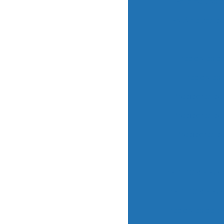
Fotômetros d
Fotômetros d
Medidores d
Medidores 
Medidores d
Medidores d
Medidores d
MEDIDOR PH/I
MEDIDOR PH/I
Medidores de p