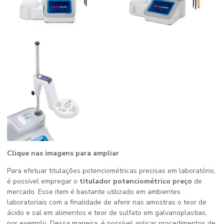
Clique nas imagens para ampliar
Para efetuar titulações potenciométricas precisas em laboratório,
é possível empregar o
titulador potenciométrico preço
de
mercado. Esse item é bastante utilizado em ambientes
laboratoriais com a finalidade de aferir nas amostras o teor de
ácido e sal em alimentos e teor de sulfato em galvanoplastias,
por exemplo. Dessa maneira, é possível aplicar procedimentos de