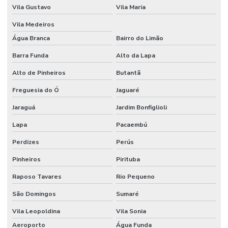
Vila Gustavo
Vila Maria
Vila Medeiros
Água Branca
Bairro do Limão
Barra Funda
Alto da Lapa
Alto de Pinheiros
Butantã
Freguesia do Ó
Jaguaré
Jaraguá
Jardim Bonfiglioli
Lapa
Pacaembú
Perdizes
Perús
Pinheiros
Pirituba
Raposo Tavares
Rio Pequeno
São Domingos
Sumaré
Vila Leopoldina
Vila Sonia
Aeroporto
Água Funda