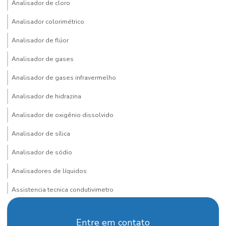
Analisador de cloro
Analisador colorimétrico
Analisador de flúor
Analisador de gases
Analisador de gases infravermelho
Analisador de hidrazina
Analisador de oxigênio dissolvido
Analisador de sílica
Analisador de sódio
Analisadores de líquidos
Assistencia tecnica condutivimetro
Assistencia tecnica espectrofotometro
Entre em contato