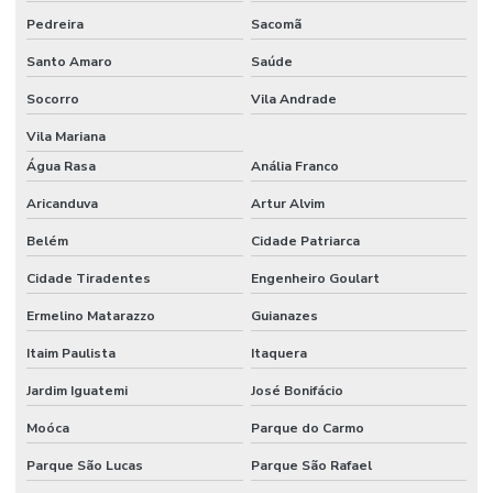
Pedreira
Sacomã
Santo Amaro
Saúde
Socorro
Vila Andrade
Vila Mariana
Água Rasa
Anália Franco
Aricanduva
Artur Alvim
Belém
Cidade Patriarca
Cidade Tiradentes
Engenheiro Goulart
Ermelino Matarazzo
Guianazes
Itaim Paulista
Itaquera
Jardim Iguatemi
José Bonifácio
Moóca
Parque do Carmo
Parque São Lucas
Parque São Rafael