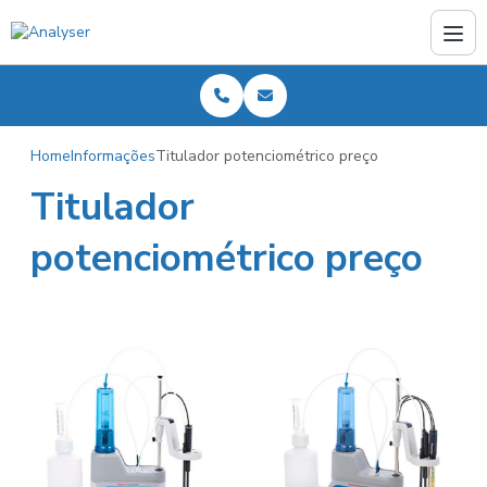
Home
Informações
Titulador potenciométrico preço
Titulador
potenciométrico preço