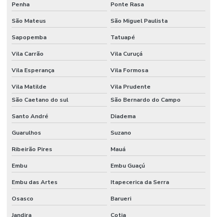
Penha
Ponte Rasa
São Mateus
São Miguel Paulista
Sapopemba
Tatuapé
Vila Carrão
Vila Curuçá
Vila Esperança
Vila Formosa
Vila Matilde
Vila Prudente
São Caetano do sul
São Bernardo do Campo
Santo André
Diadema
Guarulhos
Suzano
Ribeirão Pires
Mauá
Embu
Embu Guaçú
Embu das Artes
Itapecerica da Serra
Osasco
Barueri
Jandira
Cotia