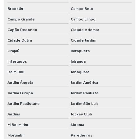
Brooklin
Campo Belo
Campo Grande
Campo Limpo
Capão Redondo
Cidade Ademar
Cidade Dutra
Cidade Jardim
Grajaú
Ibirapuera
Interlagos
Ipiranga
Itaim Bibi
Jabaquara
Jardim Ângela
Jardim América
Jardim Europa
Jardim Paulista
Jardim Paulistano
Jardim São Luiz
Jardins
Jockey Club
M'Boi Mirim
Moema
Morumbi
Parelheiros