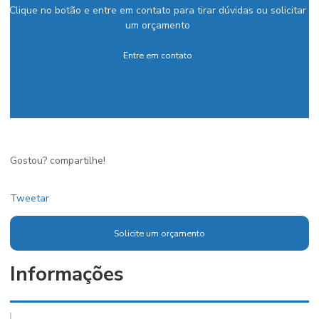
Clique no botão e entre em contato para tirar dúvidas ou solicitar
um orçamento
Entre em contato
Gostou? compartilhe!
Tweetar
Solicite um orçamento
Informações