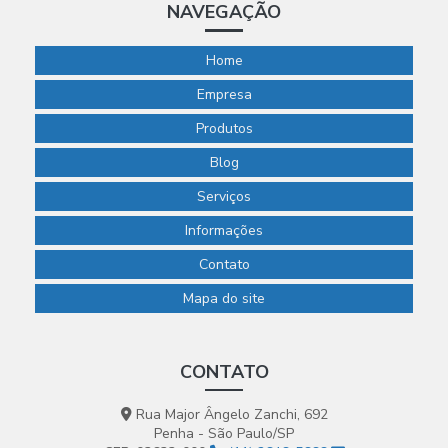
NAVEGAÇÃO
Home
Empresa
Produtos
Blog
Serviços
Informações
Contato
Mapa do site
CONTATO
Rua Major Ângelo Zanchi, 692
Penha - São Paulo/SP