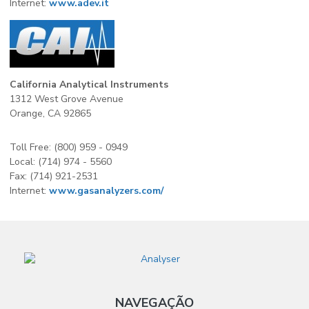
Internet:
www.adev.it
California Analytical Instruments
1312 West Grove Avenue
Orange, CA 92865
Toll Free: (800) 959 - 0949
Local: (714) 974 - 5560
Fax: (714) 921-2531
Internet:
www.gasanalyzers.com/
NAVEGAÇÃO