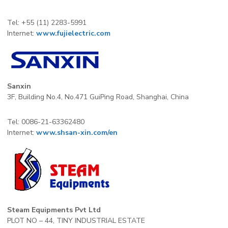
Tel: +55 (11) 2283-5991
Internet:
www.fujielectric.com
Sanxin
3F, Building No.4, No.471 GuiPing Road, Shanghai, China
Tel: 0086-21-63362480
Internet:
www.shsan-xin.com/en
Steam Equipments Pvt Ltd
PLOT NO – 44, TINY INDUSTRIAL ESTATE