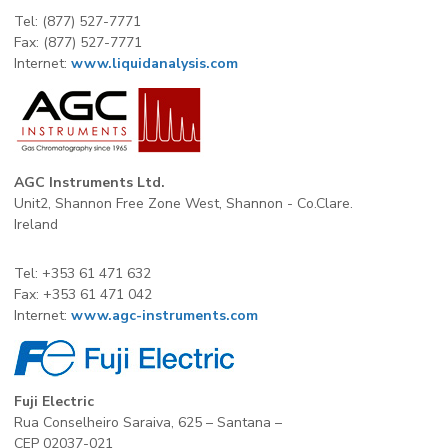
Tel: (877) 527-7771
Fax: (877) 527-7771
Internet:
www.liquidanalysis.com
AGC Instruments Ltd.
Unit2, Shannon Free Zone West, Shannon - Co.Clare.
Ireland
Tel: +353 61 471 632
Fax: +353 61 471 042
Internet:
www.agc-instruments.com
Fuji Electric
Rua Conselheiro Saraiva, 625 – Santana –
CEP 02037-021