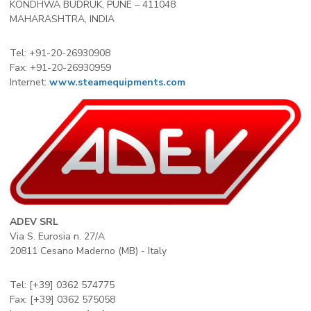
KONDHWA BUDRUK, PUNE – 411048
MAHARASHTRA, INDIA
Tel: +91-20-26930908
Fax: +91-20-26930959
Internet:
www.steamequipments.com
ADEV SRL
Via S. Eurosia n. 27/A
20811 Cesano Maderno (MB) - Italy
Tel: [+39] 0362 574775
Fax: [+39] 0362 575058