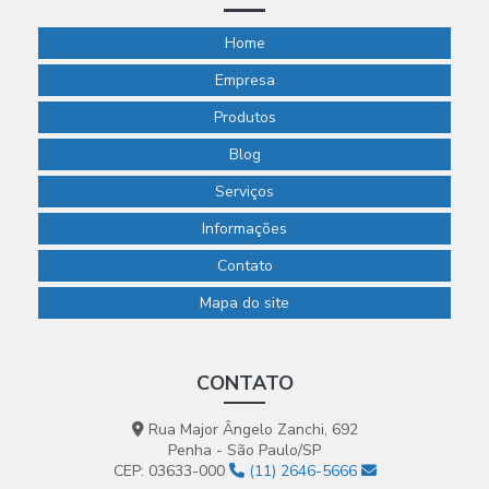
Home
Empresa
Produtos
Blog
Serviços
Informações
Contato
Mapa do site
CONTATO
Rua Major Ângelo Zanchi, 692
Penha - São Paulo/SP
CEP: 03633-000
(11) 2646-5666