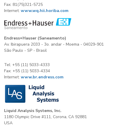
Fax: 81(75)321-5725
Internet:
www.wq.hii.horiba.com
Endress+Hauser (Saneamento)
Av. Ibirapuera 2033 - 3o. andar - Moema - 04029-901
São Paulo - SP - Brasil
Tel: +55 (11) 5033-4333
Fax: +55 (11) 5033-4334
Internet:
www.br.endress.com
Liquid Analysis Systems, Inc.
1180 Olympic Drive #111, Corona, CA 92881
USA