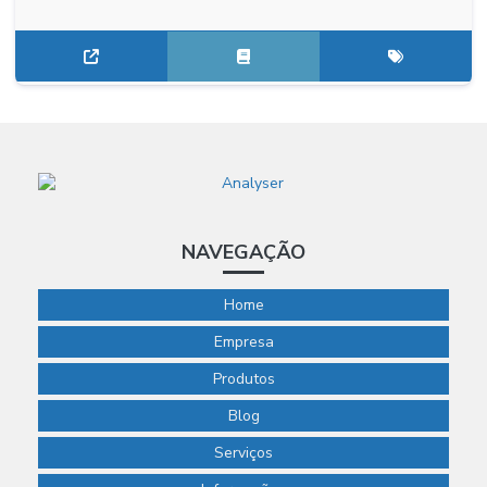
NAVEGAÇÃO
Home
Empresa
Produtos
Blog
Serviços