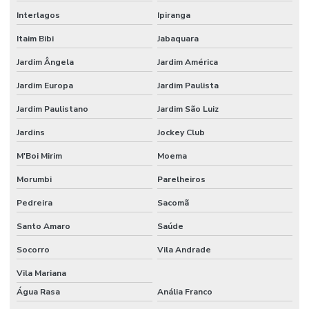
Interlagos
Ipiranga
Itaim Bibi
Jabaquara
Jardim Ângela
Jardim América
Jardim Europa
Jardim Paulista
Jardim Paulistano
Jardim São Luiz
Jardins
Jockey Club
M'Boi Mirim
Moema
Morumbi
Parelheiros
Pedreira
Sacomã
Santo Amaro
Saúde
Socorro
Vila Andrade
Vila Mariana
Água Rasa
Anália Franco