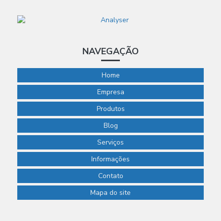
NAVEGAÇÃO
Home
Empresa
Produtos
Blog
Serviços
Informações
Contato
Mapa do site