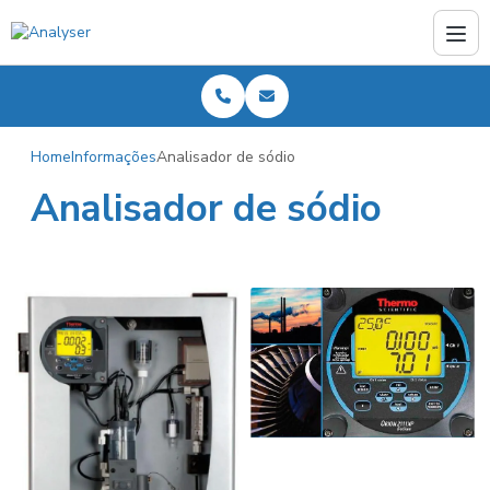
Home
Informações
Analisador de sódio
Analisador de sódio